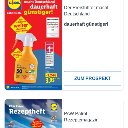
Der Preisführer macht
Deutschland
dauerhaft günstiger!
ZUM PROSPEKT
PAW Patrol
Rezeptemagazin